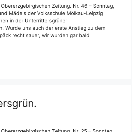
r Obererzgebirgischen Zeitung. Nr. 46 – Sonntag,
und Mädels der Volksschule Mölkau-Leipzig
hen in der Unterrittersgrüner
n. Wurde uns auch der erste Anstieg zu dem
äck recht sauer, wir wurden gar bald
ersgrün.
r Obererzgebirgischen Zeitung. Nr. 25 – Sonntag,