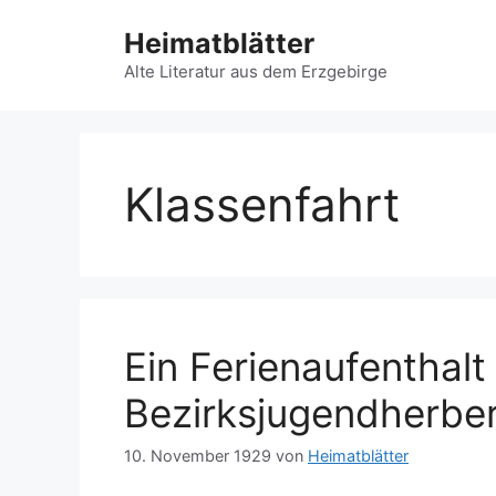
Zum
Heimatblätter
Inhalt
springen
Alte Literatur aus dem Erzgebirge
Klassenfahrt
Ein Ferienaufenthalt 
Bezirksjugendherber
10. November 1929
von
Heimatblätter