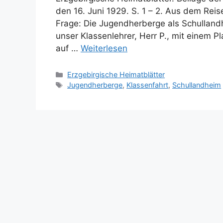
den 16. Juni 1929. S. 1 – 2. Aus dem Reis
Frage: Die Jugendherberge als Schulland
unser Klassenlehrer, Herr P., mit einem Pl
auf …
Weiterlesen
Kategorien
Erzgebirgische Heimatblätter
Schlagwörter
Jugendherberge
,
Klassenfahrt
,
Schullandheim