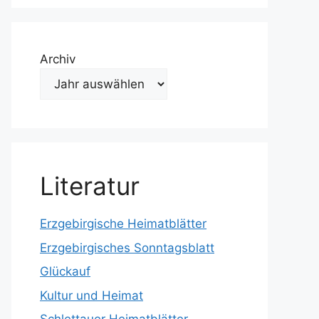
Archiv
Literatur
Erzgebirgische Heimatblätter
Erzgebirgisches Sonntagsblatt
Glückauf
Kultur und Heimat