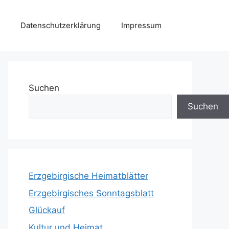
Datenschutzerklärung
Impressum
Suchen
Suchen
Erzgebirgische Heimatblätter
Erzgebirgisches Sonntagsblatt
Glückauf
Kultur und Heimat