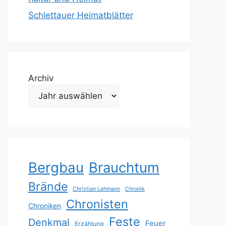
Schlettauer Heimatblätter
Archiv
Bergbau
Brauchtum
Brände
Christian Lehmann
Chronik
Chronisten
Chroniken
Feste
Denkmal
Feuer
Erzählung