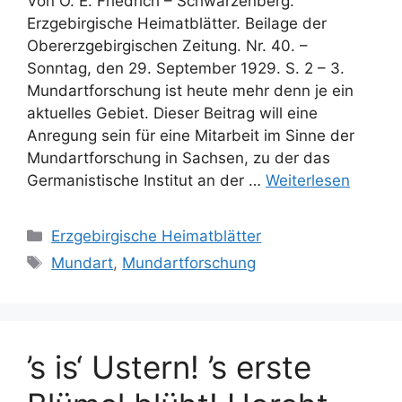
Von O. E. Friedrich – Schwarzenberg.
Erzgebirgische Heimatblätter. Beilage der
Obererzgebirgischen Zeitung. Nr. 40. –
Sonntag, den 29. September 1929. S. 2 – 3.
Mundartforschung ist heute mehr denn je ein
aktuelles Gebiet. Dieser Beitrag will eine
Anregung sein für eine Mitarbeit im Sinne der
Mundartforschung in Sachsen, zu der das
Germanistische Institut an der …
Weiterlesen
Kategorien
Erzgebirgische Heimatblätter
Schlagwörter
Mundart
,
Mundartforschung
’s is‘ Ustern! ’s erste