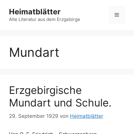
Zum
Heimatblätter
Inhalt
Menü
springen
Alte Literatur aus dem Erzgebirge
Mundart
Erzgebirgische
Mundart und Schule.
29. September 1929
von
Heimatblätter