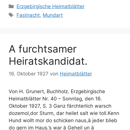
Kategorien
Erzgebirgische Heimatblätter
Schlagwörter
Fastnacht
,
Mundart
A furchtsamer
Heiratskandidat.
16. Oktober 1927
von
Heimatblätter
Von H. Grunert, Buchholz. Erzgebirgische
Heimatblätter Nr. 40 – Sonntag, den 16.
Oktober 1927, S. 3 Ganz färchterlich warsch
dozemol,dor Sturm, dar heilet salt wie toll.Kenn
Hund wollt mor do schicken naus,ä jeder blieb
do gern im Haus.’s war ä Geheil un ä