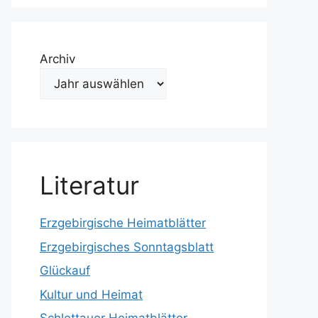
Archiv
Literatur
Erzgebirgische Heimatblätter
Erzgebirgisches Sonntagsblatt
Glückauf
Kultur und Heimat