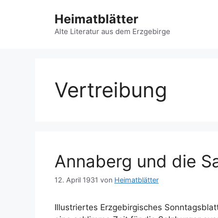
Zum
Heimatblätter
Inhalt
springen
Alte Literatur aus dem Erzgebirge
Vertreibung
Annaberg und die Sa
12. April 1931
von
Heimatblätter
Illustriertes Erzgebirgisches Sonntagsblatt