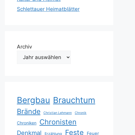
Schlettauer Heimatblätter
Archiv
Bergbau
Brauchtum
Brände
Christian Lehmann
Chronik
Chronisten
Chroniken
Feste
Denkmal
Feuer
Erzählung