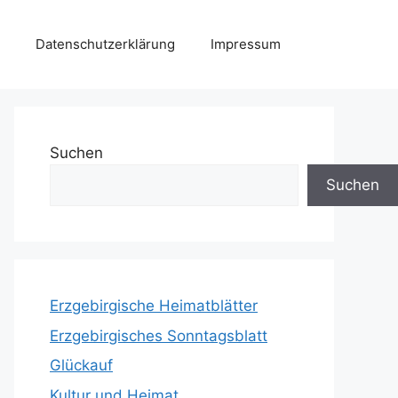
Datenschutzerklärung
Impressum
Suchen
Suchen
Erzgebirgische Heimatblätter
Erzgebirgisches Sonntagsblatt
Glückauf
Kultur und Heimat