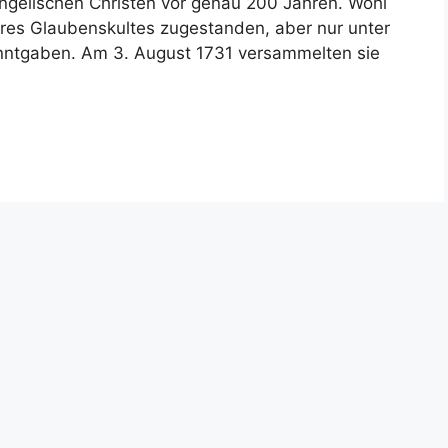
angelischen Christen vor genau 200 Jahren. Wohl
hres Glaubenskultes zugestanden, aber nur unter
nntgaben. Am 3. August 1731 versammelten sie