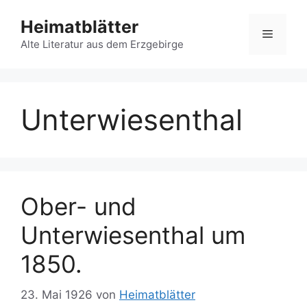
Zum
Heimatblätter
Inhalt
Menü
springen
Alte Literatur aus dem Erzgebirge
Unterwiesenthal
Ober- und
Unterwiesenthal um
1850.
23. Mai 1926
von
Heimatblätter