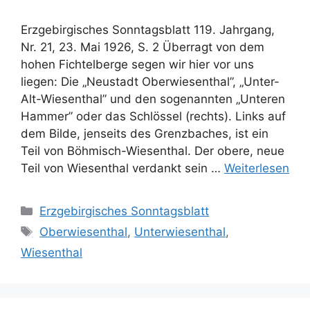
Erzgebirgisches Sonntagsblatt 119. Jahrgang,
Nr. 21, 23. Mai 1926, S. 2 Überragt von dem
hohen Fichtelberge segen wir hier vor uns
liegen: Die „Neustadt Oberwiesenthal”, „Unter-
Alt-Wiesenthal” und den sogenannten „Unteren
Hammer” oder das Schlössel (rechts). Links auf
dem Bilde, jenseits des Grenzbaches, ist ein
Teil von Böhmisch-Wiesenthal. Der obere, neue
Teil von Wiesenthal verdankt sein …
Weiterlesen
Kategorien
Erzgebirgisches Sonntagsblatt
Schlagwörter
Oberwiesenthal
,
Unterwiesenthal
,
Wiesenthal