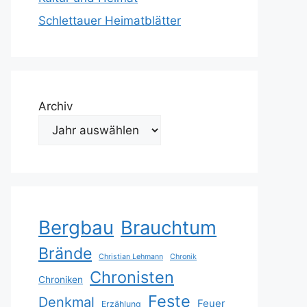
Schlettauer Heimatblätter
Archiv
Bergbau
Brauchtum
Brände
Christian Lehmann
Chronik
Chronisten
Chroniken
Feste
Denkmal
Feuer
Erzählung