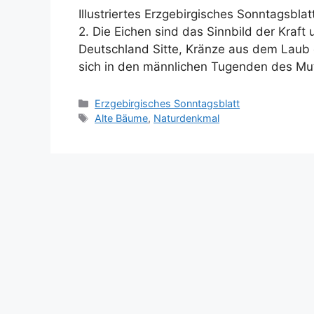
Illustriertes Erzgebirgisches Sonntagsbla
2. Die Eichen sind das Sinnbild der Kraft 
Deutschland Sitte, Kränze aus dem Laub 
sich in den männlichen Tugenden des Mu
Kategorien
Erzgebirgisches Sonntagsblatt
Schlagwörter
Alte Bäume
,
Naturdenkmal