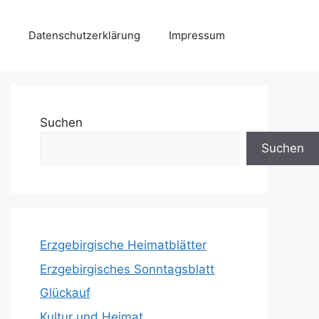
Datenschutzerklärung
Impressum
Suchen
Suchen
Erzgebirgische Heimatblätter
Erzgebirgisches Sonntagsblatt
Glückauf
Kultur und Heimat