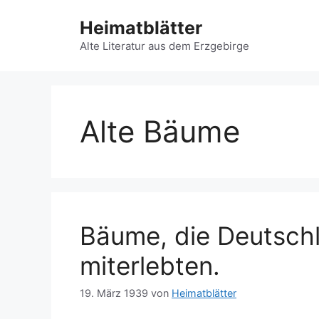
Zum
Heimatblätter
Inhalt
springen
Alte Literatur aus dem Erzgebirge
Alte Bäume
Bäume, die Deutsch
miterlebten.
19. März 1939
von
Heimatblätter