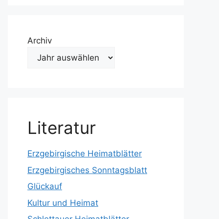
Archiv
Literatur
Erzgebirgische Heimatblätter
Erzgebirgisches Sonntagsblatt
Glückauf
Kultur und Heimat