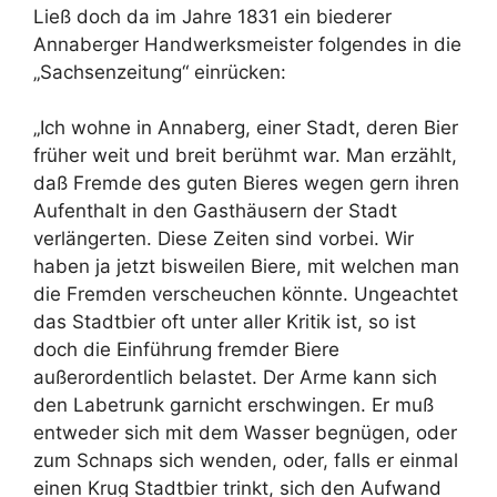
Ließ doch da im Jahre 1831 ein biederer
Annaberger Handwerksmeister folgendes in die
„Sachsenzeitung“ einrücken:
„Ich wohne in Annaberg, einer Stadt, deren Bier
früher weit und breit berühmt war. Man erzählt,
daß Fremde des guten Bieres wegen gern ihren
Aufenthalt in den Gasthäusern der Stadt
verlängerten. Diese Zeiten sind vorbei. Wir
haben ja jetzt bisweilen Biere, mit welchen man
die Fremden verscheuchen könnte. Ungeachtet
das Stadtbier oft unter aller Kritik ist, so ist
doch die Einführung fremder Biere
außerordentlich belastet. Der Arme kann sich
den Labetrunk garnicht erschwingen. Er muß
entweder sich mit dem Wasser begnügen, oder
zum Schnaps sich wenden, oder, falls er einmal
einen Krug Stadtbier trinkt, sich den Aufwand