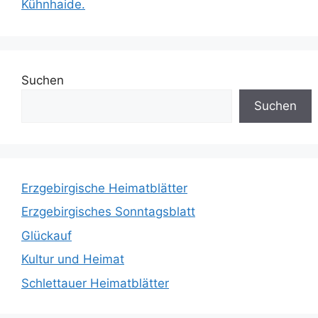
Kühnhaide.
Suchen
Suchen
Erzgebirgische Heimatblätter
Erzgebirgisches Sonntagsblatt
Glückauf
Kultur und Heimat
Schlettauer Heimatblätter