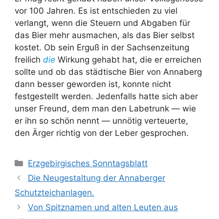
vor 100 Jahren. Es ist entschieden zu viel
verlangt, wenn die Steuern und Abgaben für
das Bier mehr ausmachen, als das Bier selbst
kostet. Ob sein Erguß in der Sachsenzeitung
freilich
die
Wirkung gehabt hat, die er erreichen
sollte und ob das städtische Bier von Annaberg
dann besser geworden ist, konnte nicht
festgestellt werden. Jedenfalls hatte sich aber
unser Freund, dem man den Labetrunk — wie
er ihn so schön nennt — unnötig verteuerte,
den Ärger richtig von der Leber gesprochen.
Kategorien
Erzgebirgisches Sonntagsblatt
Die Neugestaltung der Annaberger
Schutzteichanlagen.
Von Spitznamen und alten Leuten aus