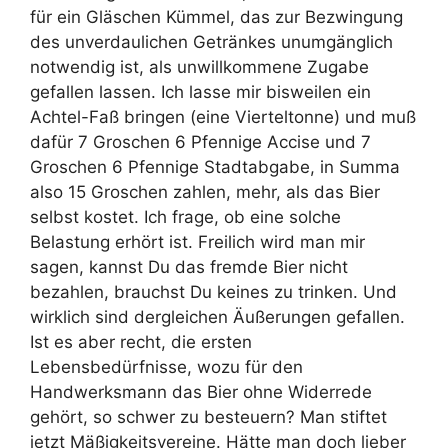
für ein Gläschen Kümmel, das zur Bezwingung
des unverdaulichen Getränkes unumgänglich
notwendig ist, als unwillkommene Zugabe
gefallen lassen. Ich lasse mir bisweilen ein
Achtel-Faß bringen (eine Vierteltonne) und muß
dafür 7 Groschen 6 Pfennige Accise und 7
Groschen 6 Pfennige Stadtabgabe, in Summa
also 15 Groschen zahlen, mehr, als das Bier
selbst kostet. Ich frage, ob eine solche
Belastung erhört ist. Freilich wird man mir
sagen, kannst Du das fremde Bier nicht
bezahlen, brauchst Du keines zu trinken. Und
wirklich sind dergleichen Äußerungen gefallen.
Ist es aber recht, die ersten
Lebensbedürfnisse, wozu für den
Handwerksmann das Bier ohne Widerrede
gehört, so schwer zu besteuern? Man stiftet
jetzt Mäßigkeitsvereine. Hätte man doch lieber