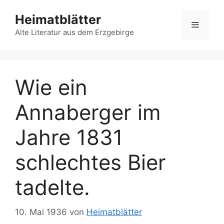
Zum
Heimatblätter
Inhalt
Menü
springen
Alte Literatur aus dem Erzgebirge
Wie ein
Annaberger im
Jahre 1831
schlechtes Bier
tadelte.
10. Mai 1936
von
Heimatblätter