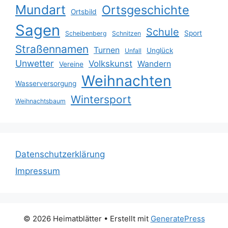
Mundart
Ortsgeschichte
Ortsbild
Sagen
Schule
Sport
Scheibenberg
Schnitzen
Straßennamen
Turnen
Unglück
Unfall
Unwetter
Volkskunst
Wandern
Vereine
Weihnachten
Wasserversorgung
Wintersport
Weihnachtsbaum
Datenschutzerklärung
Impressum
© 2026 Heimatblätter
• Erstellt mit
GeneratePress