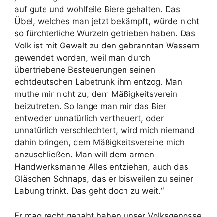
auf gute und wohlfeile Biere gehalten. Das
Übel, welches man jetzt bekämpft, würde nicht
so fürchterliche Wurzeln getrieben haben. Das
Volk ist mit Gewalt zu den gebrannten Wassern
gewendet worden, weil man durch
übertriebene Besteuerungen seinen
echtdeutschen Labetrunk ihm entzog. Man
muthe mir nicht zu, dem Mäßigkeitsverein
beizutreten. So lange man mir das Bier
entweder unnatürlich vertheuert, oder
unnatürlich verschlechtert, wird mich niemand
dahin bringen, dem Mäßigkeitsvereine mich
anzuschließen. Man will dem armen
Handwerksmanne Alles entziehen, auch das
Gläschen Schnaps, das er bisweilen zu seiner
Labung trinkt. Das geht doch zu weit.“
Er mag recht gehabt haben unser Volksgenosse