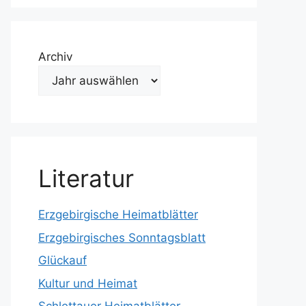
Archiv
Literatur
Erzgebirgische Heimatblätter
Erzgebirgisches Sonntagsblatt
Glückauf
Kultur und Heimat