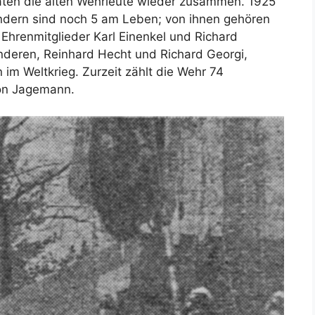
aten die alten Wehrleute wieder zusammen. 1925
ndern sind noch 5 am Leben; von ihnen gehören
Ehrenmitglieder Karl Einenkel und Richard
deren, Reinhard Hecht und Richard Georgi,
m Weltkrieg. Zurzeit zählt die Wehr 74
von Jagemann.