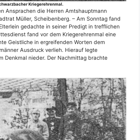
chwarzbacher Kriegerehrenmal.
ten Ansprachen die Herren Amtshauptmann
Stadtrat Müller, Scheibenberg. – Am Sonntag fand
lterlein gedachte in seiner Predigt in trefflichen
tesdienst fand vor dem Kriegerehrenmal eine
nte Geistliche in ergreifenden Worten dem
nner Ausdruck verlieh. Hierauf legte
 Denkmal nieder. Der Nachmittag brachte