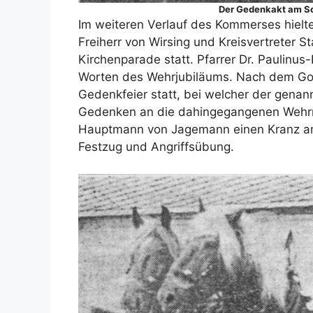
Der Gedenkakt am S
Im weiteren Verlauf des Kommerses hiel
Freiherr von Wirsing und Kreisvertreter 
Kirchenparade statt. Pfarrer Dr. Paulinus-E
Worten des Wehrjubiläums. Nach dem Got
Gedenkfeier statt, bei welcher der genan
Gedenken an die dahingegangenen Wehrmä
Hauptmann von Jagemann einen Kranz am
Festzug und Angriffsübung.