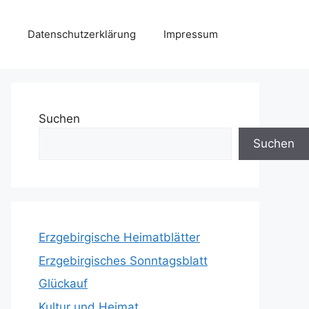
Datenschutzerklärung
Impressum
Suchen
Suchen
Erzgebirgische Heimatblätter
Erzgebirgisches Sonntagsblatt
Glückauf
Kultur und Heimat