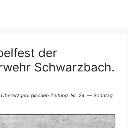
elfest der
uerwehr Schwarzbach.
r Obererzgebirgischen Zeitung. Nr. 24. — Sonntag,