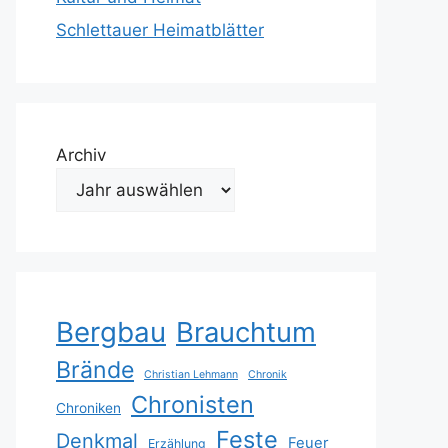
Schlettauer Heimatblätter
Archiv
Bergbau
Brauchtum
Brände
Christian Lehmann
Chronik
Chronisten
Chroniken
Feste
Denkmal
Feuer
Erzählung