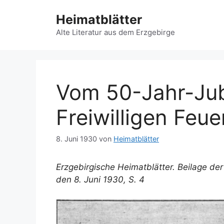
Zum
Heimatblätter
Inhalt
springen
Alte Literatur aus dem Erzgebirge
Vom 50-Jahr-Jub
Freiwilligen Fe
8. Juni 1930
von
Heimatblätter
Erzgebirgische Heimatblätter. Beilage de
den 8. Juni 1930, S. 4