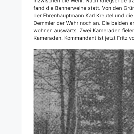
inzwischen die Wehr. Nach Kriegsende tr
fand die Bannerweihe statt. Von den Grü
der Ehrenhauptmann Karl Kreutel und die 
Demmler der Wehr noch an. Die beiden an
wohnen auswärts. Zwei Kameraden fielen i
Kameraden. Kommandant ist jetzt Fritz 