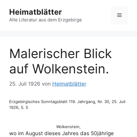
Zum
Heimatblätter
Inhalt
Menü
springen
Alte Literatur aus dem Erzgebirge
Malerischer Blick
auf Wolkenstein.
25. Juli 1926
von
Heimatblätter
Erzgebirgisches Sonntagsblatt 119. Jahrgang, Nr. 30, 25. Juli
1926, S. 5
Wolkenstein,
wo im August dieses Jahres das 50jährige