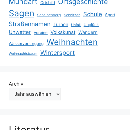
Mundart
Ortsgeschichte
Ortsbild
Sagen
Schule
Sport
Scheibenberg
Schnitzen
Straßennamen
Turnen
Unglück
Unfall
Unwetter
Volkskunst
Wandern
Vereine
Weihnachten
Wasserversorgung
Wintersport
Weihnachtsbaum
Archiv
Literatur