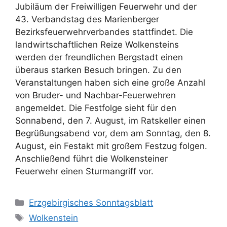
Jubiläum der Freiwilligen Feuerwehr und der
43. Verbandstag des Marienberger
Bezirksfeuerwehrverbandes stattfindet. Die
landwirtschaftlichen Reize Wolkensteins
werden der freundlichen Bergstadt einen
überaus starken Besuch bringen. Zu den
Veranstaltungen haben sich eine große Anzahl
von Bruder- und Nachbar-Feuerwehren
angemeldet. Die Festfolge sieht für den
Sonnabend, den 7. August, im Ratskeller einen
Begrüßungsabend vor, dem am Sonntag, den 8.
August, ein Festakt mit großem Festzug folgen.
Anschließend führt die Wolkensteiner
Feuerwehr einen Sturmangriff vor.
Kategorien
Erzgebirgisches Sonntagsblatt
Schlagwörter
Wolkenstein