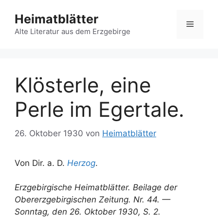
Zum
Heimatblätter
Inhalt
Menü
springen
Alte Literatur aus dem Erzgebirge
Klösterle, eine
Perle im Egertale.
26. Oktober 1930
von
Heimatblätter
Von Dir. a. D.
Herzog
.
Erzgebirgische Heimatblätter. Beilage der
Obererzgebirgischen Zeitung. Nr. 44. —
Sonntag, den 26. Oktober 1930, S. 2.