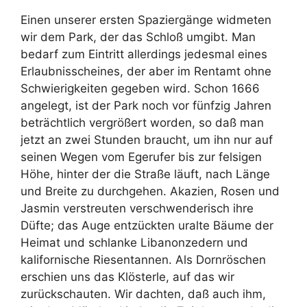
Einen unserer ersten Spaziergänge widmeten
wir dem Park, der das Schloß umgibt. Man
bedarf zum Eintritt allerdings jedesmal eines
Erlaubnisscheines, der aber im Rentamt ohne
Schwierigkeiten gegeben wird. Schon 1666
angelegt, ist der Park noch vor fünfzig Jahren
beträchtlich vergrößert worden, so daß man
jetzt an zwei Stunden braucht, um ihn nur auf
seinen Wegen vom Egerufer bis zur felsigen
Höhe, hinter der die Straße läuft, nach Länge
und Breite zu durchgehen. Akazien, Rosen und
Jasmin verstreuten verschwenderisch ihre
Düfte; das Auge entzückten uralte Bäume der
Heimat und schlanke Libanonzedern und
kalifornische Riesentannen. Als Dornröschen
erschien uns das Klösterle, auf das wir
zurückschauten. Wir dachten, daß auch ihm,