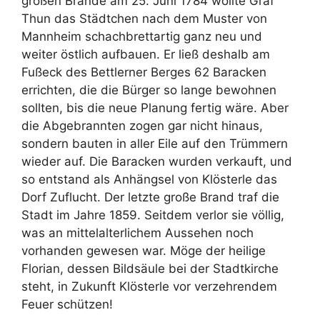
großen Brande am 25. Juni 1784 wollte Graf
Thun das Städtchen nach dem Muster von
Mannheim schachbrettartig ganz neu und
weiter östlich aufbauen. Er ließ deshalb am
Fußeck des Bettlerner Berges 62 Baracken
errichten, die die Bürger so lange bewohnen
sollten, bis die neue Planung fertig wäre. Aber
die Abgebrannten zogen gar nicht hinaus,
sondern bauten in aller Eile auf den Trümmern
wieder auf. Die Baracken wurden verkauft, und
so entstand als Anhängsel von Klösterle das
Dorf Zuflucht. Der letzte große Brand traf die
Stadt im Jahre 1859. Seitdem verlor sie völlig,
was an mittelalterlichem Aussehen noch
vorhanden gewesen war. Möge der heilige
Florian, dessen Bildsäule bei der Stadtkirche
steht, in Zukunft Klösterle vor verzehrendem
Feuer schützen!