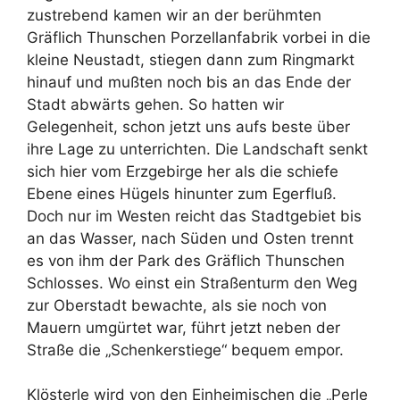
zustrebend kamen wir an der berühmten
Gräflich Thunschen Porzellanfabrik vorbei in die
kleine Neustadt, stiegen dann zum Ringmarkt
hinauf und mußten noch bis an das Ende der
Stadt abwärts gehen. So hatten wir
Gelegenheit, schon jetzt uns aufs beste über
ihre Lage zu unterrichten. Die Landschaft senkt
sich hier vom Erzgebirge her als die schiefe
Ebene eines Hügels hinunter zum Egerfluß.
Doch nur im Westen reicht das Stadtgebiet bis
an das Wasser, nach Süden und Osten trennt
es von ihm der Park des Gräflich Thunschen
Schlosses. Wo einst ein Straßenturm den Weg
zur Oberstadt bewachte, als sie noch von
Mauern umgürtet war, führt jetzt neben der
Straße die „Schenkerstiege“ bequem empor.
Klösterle wird von den Einheimischen die „Perle