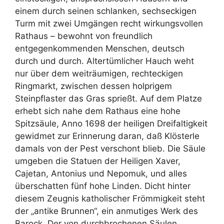
einem durch seinen schlanken, sechseckigen
Turm mit zwei Umgängen recht wirkungsvollen
Rathaus – bewohnt von freundlich
entgegenkommenden Menschen, deutsch
durch und durch. Altertümlicher Hauch weht
nur über dem weiträumigen, rechteckigen
Ringmarkt, zwischen dessen holprigem
Steinpflaster das Gras sprießt. Auf dem Platze
erhebt sich nahe dem Rathaus eine hohe
Spitzsäule, Anno 1698 der heiligen Dreifaltigkeit
gewidmet zur Erinnerung daran, daß Klösterle
damals von der Pest verschont blieb. Die Säule
umgeben die Statuen der Heiligen Xaver,
Cajetan, Antonius und Nepomuk, und alles
überschatten fünf hohe Linden. Dicht hinter
diesem Zeugnis katholischer Frömmigkeit steht
der „antike Brunnen“, ein anmutiges Werk des
Barock. Der von durchbrochenen Säulen