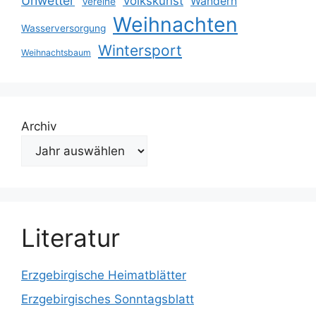
Unwetter
Volkskunst
Wandern
Vereine
Weihnachten
Wasserversorgung
Wintersport
Weihnachtsbaum
Archiv
Literatur
Erzgebirgische Heimatblätter
Erzgebirgisches Sonntagsblatt