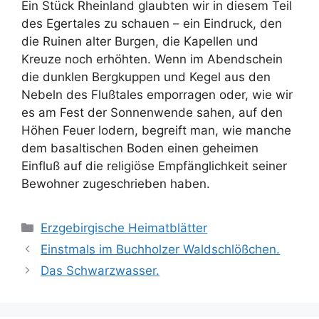
Ein Stück Rheinland glaubten wir in diesem Teil
des Egertales zu schauen – ein Eindruck, den
die Ruinen alter Burgen, die Kapellen und
Kreuze noch erhöhten. Wenn im Abendschein
die dunklen Bergkuppen und Kegel aus den
Nebeln des Flußtales emporragen oder, wie wir
es am Fest der Sonnenwende sahen, auf den
Höhen Feuer lodern, begreift man, wie manche
dem basaltischen Boden einen geheimen
Einfluß auf die religiöse Empfänglichkeit seiner
Bewohner zugeschrieben haben.
Kategorien
Erzgebirgische Heimatblätter
Einstmals im Buchholzer Waldschlößchen.
Das Schwarzwasser.