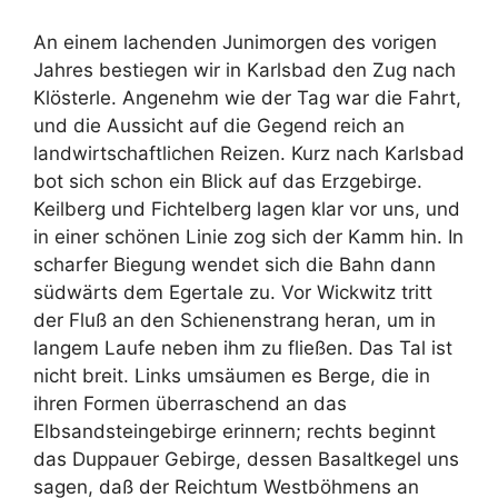
An einem lachenden Junimorgen des vorigen
Jahres bestiegen wir in Karlsbad den Zug nach
Klösterle. Angenehm wie der Tag war die Fahrt,
und die Aussicht auf die Gegend reich an
landwirtschaftlichen Reizen. Kurz nach Karlsbad
bot sich schon ein Blick auf das Erzgebirge.
Keilberg und Fichtelberg lagen klar vor uns, und
in einer schönen Linie zog sich der Kamm hin. In
scharfer Biegung wendet sich die Bahn dann
südwärts dem Egertale zu. Vor Wickwitz tritt
der Fluß an den Schienenstrang heran, um in
langem Laufe neben ihm zu fließen. Das Tal ist
nicht breit. Links umsäumen es Berge, die in
ihren Formen überraschend an das
Elbsandsteingebirge erinnern; rechts beginnt
das Duppauer Gebirge, dessen Basaltkegel uns
sagen, daß der Reichtum Westböhmens an