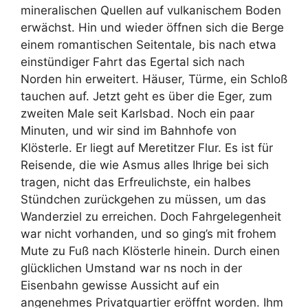
mineralischen Quellen auf vulkanischem Boden
erwächst. Hin und wieder öffnen sich die Berge
einem romantischen Seitentale, bis nach etwa
einstündiger Fahrt das Egertal sich nach
Norden hin erweitert. Häuser, Türme, ein Schloß
tauchen auf. Jetzt geht es über die Eger, zum
zweiten Male seit Karlsbad. Noch ein paar
Minuten, und wir sind im Bahnhofe von
Klösterle. Er liegt auf Meretitzer Flur. Es ist für
Reisende, die wie Asmus alles Ihrige bei sich
tragen, nicht das Erfreulichste, ein halbes
Stündchen zurückgehen zu müssen, um das
Wanderziel zu erreichen. Doch Fahrgelegenheit
war nicht vorhanden, und so ging’s mit frohem
Mute zu Fuß nach Klösterle hinein. Durch einen
glücklichen Umstand war ns noch in der
Eisenbahn gewisse Aussicht auf ein
angenehmes Privatquartier eröffnt worden. Ihm