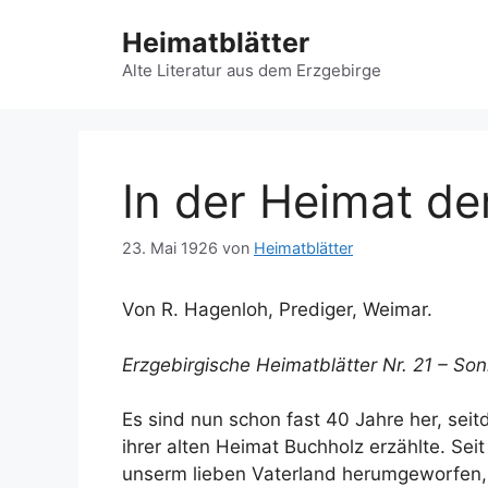
Zum
Heimatblätter
Inhalt
springen
Alte Literatur aus dem Erzgebirge
In der Heimat de
23. Mai 1926
von
Heimatblätter
Von R. Hagenloh, Prediger, Weimar.
Erzgebirgische Heimatblätter Nr. 21 – Son
Es sind nun schon fast 40 Jahre her, se
ihrer alten Heimat Buchholz erzählte. Seit
unserm lieben Vaterland herumgeworfen, a