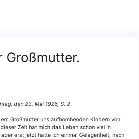
r Großmutter.
ntag, den 23. Mai 1926, S. 2
itdem Großmutter uns aufhorchenden Kindern von
 dieser Zeit hat mich das Leben schon viel in
ber erst jetzt hatte ich einmal Gelegenheit, nach