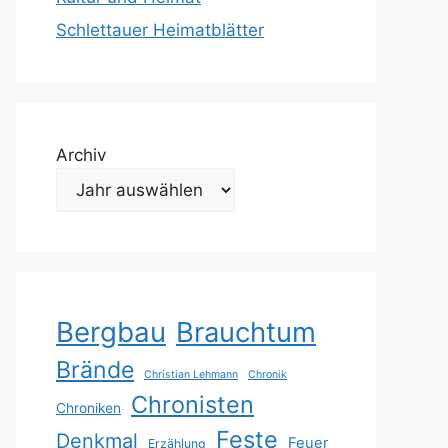
Schlettauer Heimatblätter
Archiv
Bergbau
Brauchtum
Brände
Christian Lehmann
Chronik
Chronisten
Chroniken
Feste
Denkmal
Feuer
Erzählung