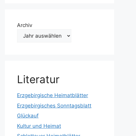
Archiv
Literatur
Erzgebirgische Heimatblätter
Erzgebirgisches Sonntagsblatt
Glückauf
Kultur und Heimat