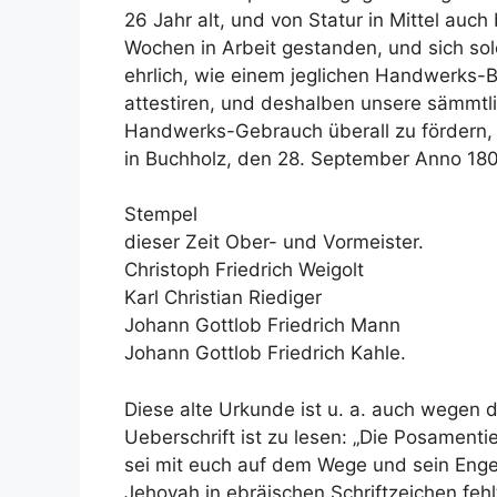
26 Jahr alt, und von Statur in Mittel auch
Wochen in Arbeit gestanden, und sich solch
ehrlich, wie einem jeglichen Handwerks-B
attestiren, und deshalben unsere sämmtli
Handwerks-Gebrauch überall zu fördern,
in Buchholz, den 28. September Anno 180
Stempel
dieser Zeit Ober- und Vormeister.
Christoph Friedrich Weigolt
Karl Christian Riediger
Johann Gottlob Friedrich Mann
Johann Gottlob Friedrich Kahle.
Diese alte Urkunde ist u. a. auch wegen d
Ueberschrift ist zu lesen: „Die Posamentie
sei mit euch auf dem Wege und sein Engel
Jehovah in ebräischen Schriftzeichen fehl