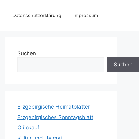
Datenschutzerklärung
Impressum
Suchen
Suchen
Erzgebirgische Heimatblätter
Erzgebirgisches Sonntagsblatt
Glückauf
Kultur und Heimat