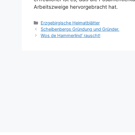
Arbeitszweige hervorgebracht hat.
Kategorien
Erzgebirgische Heimatblätter
Scheibenbergs Gründung und Gründer.
Wos de Hammerlind‘ rauscht!