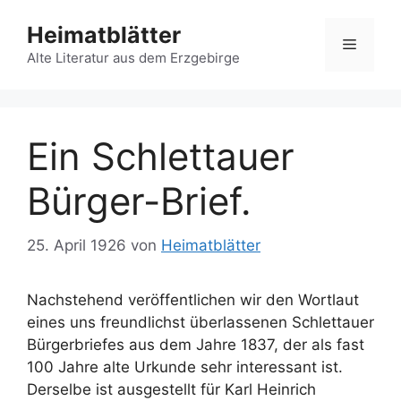
Zum
Heimatblätter
Inhalt
Menü
springen
Alte Literatur aus dem Erzgebirge
Ein Schlettauer
Bürger-Brief.
25. April 1926
von
Heimatblätter
Nachstehend veröffentlichen wir den Wortlaut
eines uns freundlichst überlassenen Schlettauer
Bürgerbriefes aus dem Jahre 1837, der als fast
100 Jahre alte Urkunde sehr interessant ist.
Derselbe ist ausgestellt für Karl Heinrich