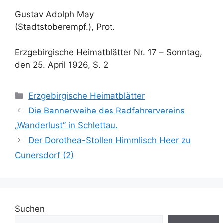
Gustav Adolph May
(Stadtstoberempf.), Prot.
Erzgebirgische Heimatblätter Nr. 17 – Sonntag,
den 25. April 1926, S. 2
Kategorien
Erzgebirgische Heimatblätter
Die Bannerweihe des Radfahrervereins
„Wanderlust” in Schlettau.
Der Dorothea-Stollen Himmlisch Heer zu
Cunersdorf (2)
Suchen