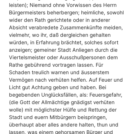
leisten); Niemand ohne Vorwissen des Herrn
Bürgermeisters beherbergen; heimliche, sowohl
wider den Rath gerichtete oder in anderer
Absicht verabredete Zusammenkünfte meiden,
vielmehr, wo ihr, daß dergleichen gehalten
würden, in Erfahrung brächtet, solches sofort
anzeigen; gemeiner Stadt Anliegen durch die
Viertelsmeister oder Ausschußpersonen dem
Rathe gebührend vortragen lassen. Für
Schaden treulich warnen und äusserstem
Vermögen nach verhüten helfen. Auf Feuer und
Licht gut Achtung geben und haben. Bei
begebenden Unglücksfällen, als: Feuersgefahr,
(die Gott der Allmächtige gnädigst verhüten
wolle) mit möglichster Hülfe und Rettung der
Stadt und euern Mitbürgern beispringen,
überhaupt aber alles andere halten, thun und
lassen, was einem gehorsamen Bürger und