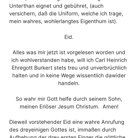
Unterthan eignet und gebühret, (auch
versichern, daß die Uniform, welche ich trage,
mein wahres, wohlerlangtes Eigenthum ist).
Eid.
Alles was mir jetzt ist vorgelesen worden und
ich wohlverstanden habe, will ich Carl Heinrich
Ehregott Burkert stets treu und unverbrüchlich
halten und in keine Wege wissentlich dawider
handeln.
So wahr mir Gott helfe durch seinem Sohn,
meinen Erlöser Jesum Christum. Amen!
Dieweil vorstehender Eid eine wahre Anrufung
des dreyeinigen Gottes ist, immaßen durch
Aufhebung der drey ersten Finger die göttliche