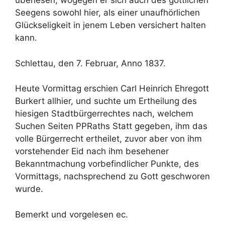
überlesen, wogegen er sich auch des göttlichen
Seegens sowohl hier, als einer unaufhörlichen
Glückseligkeit in jenem Leben versichert halten
kann.
Schlettau, den 7. Februar, Anno 1837.
Heute Vormittag erschien Carl Heinrich Ehregott
Burkert allhier, und suchte um Ertheilung des
hiesigen Stadtbürgerrechtes nach, welchem
Suchen Seiten PPRaths Statt gegeben, ihm das
volle Bürgerrecht ertheilet, zuvor aber von ihm
vorstehender Eid nach ihm besehener
Bekanntmachung vorbefindlicher Punkte, des
Vormittags, nachsprechend zu Gott geschworen
wurde.
Bemerkt und vorgelesen ec.