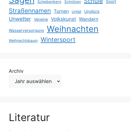
Schule
Sport
Scheibenberg
Schnitzen
Straßennamen
Turnen
Unglück
Unfall
Unwetter
Volkskunst
Wandern
Vereine
Weihnachten
Wasserversorgung
Wintersport
Weihnachtsbaum
Archiv
Literatur