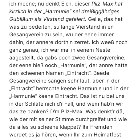
ich meene; nu denkt Eich, dieser
Pilz-Max hat
kirzlich in der „Harmunie“ sei dreißiggähriges
Gubiläum als Virstand gefeiert.
Gelle, das hat
was zu bedeiten, su lange Vierstand in en
Gesangverein zu sein, wu der eene immer
dahin, der annere dorthin zerret. Ich weeß noch
ganz genau, ich war mal in eenem Neste
aagestellt, da gabs ooch zwee Gesangvereine,
der eene hieß ooch „Harmunie“, der annre hatte
den scheenen Namen „Eintracht“. Beede
Gesangvereine sangen sehr laut, aber in der
„Eintracht“ herrschte keene Harmunie und in der
„Harmunie“ keene Eintracht. Das ist nu bei uns
in der Schläte nich d’r Fall, und wem hab’n wir
das ze danken? D’m Pilz-Max. Was denkt’r dä,
wie der mit seiner Stimme durchgreifet und wie
da alles su scheene klappet? Ihr Fremden
werdet es ja hören, wenn Ihr zum Heimatfest