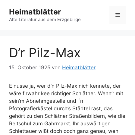
Zum
Heimatblätter
Inhalt
Menü
springen
Alte Literatur aus dem Erzgebirge
D’r Pilz-Max
15. Oktober 1925
von
Heimatblätter
E nusse ja, wer d’n Pilz-Max nich kennete, der
wäre firwahr kee richtiger Schlätner. Wenn’r mit
sein’m Abnehmgestelle und ´n
Pfotografierkästel durch’s Städtel rast, das
gehört zu den Schlätner Straßenbildern, wie die
Reitschul zum Gahrmarkt. Ihr auswärtigen
Schlettauer wißt doch ooch ganz genau, wen