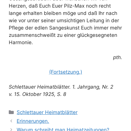
Herzen, daß Euch Euer Pilz-Max noch recht
lange erhalten bleiben möge und daß Ihr nach
wie vor unter seiner umsichtigen Leitung in der
Pflege der edlen Sangeskunst Euch immer mehr
zusammenschweißt zu einer glückgesegneten
Harmonie.
pth.
(Fortsetzung.)
Schlettauer Heimatblätter. 1. Jahrgang, Nr. 2
v. 15. Oktober 1925, S. 8
Kategorien
Schlettauer Heimatblätter
Erinnerungen.
Warum schreibt man Heimatzeitungen?