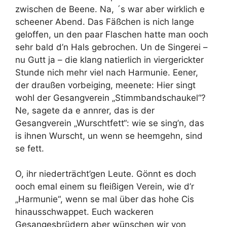
zwischen de Beene. Na, ´s war aber wirklich e
scheener Abend. Das Fäßchen is nich lange
geloffen, un den paar Flaschen hatte man ooch
sehr bald d’n Hals gebrochen. Un de Singerei –
nu Gutt ja – die klang natierlich in viergerickter
Stunde nich mehr viel nach Harmunie. Eener,
der draußen vorbeiging, meenete: Hier singt
wohl der Gesangverein „Stimmbandschaukel“?
Ne, sagete da e annrer, das is der
Gesangverein „Wurschtfett“: wie se sing’n, das
is ihnen Wurscht, un wenn se heemgehn, sind
se fett.
O, ihr niederträcht’gen Leute. Gönnt es doch
ooch emal einem su fleißigen Verein, wie d’r
„Harmunie“, wenn se mal über das hohe Cis
hinausschwappet. Euch wackeren
Gesangesbrüdern aber wünschen wir von