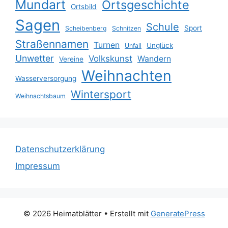
Mundart
Ortsgeschichte
Ortsbild
Sagen
Schule
Sport
Scheibenberg
Schnitzen
Straßennamen
Turnen
Unglück
Unfall
Unwetter
Volkskunst
Wandern
Vereine
Weihnachten
Wasserversorgung
Wintersport
Weihnachtsbaum
Datenschutzerklärung
Impressum
© 2026 Heimatblätter
• Erstellt mit
GeneratePress