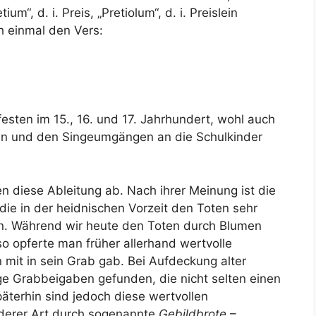
m“, d. i. Preis, „Pretiolum“, d. i. Preislein
ch einmal den Vers:
festen im 15., 16. und 17. Jahrhundert, wohl auch
en und den Singeumgängen an die Schulkinder
n diese Ableitung ab. Nach ihrer Meinung ist die
ie in der heidnischen Vorzeit den Toten sehr
. Während wir heute den Toten durch Blumen
so opferte man früher allerhand wertvolle
it in sein Grab gab. Bei Aufdeckung alter
ge Grabbeigaben gefunden, die nicht selten einen
äterhin sind jedoch diese wertvollen
derer Art durch sogenannte
Gebildbrote
–