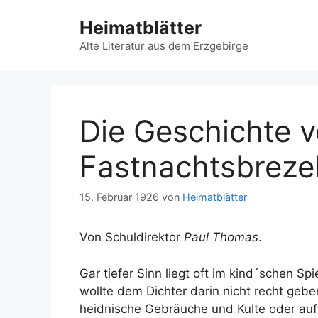
Zum
Heimatblätter
Inhalt
springen
Alte Literatur aus dem Erzgebirge
Die Geschichte v
Fastnachtsbreze
15. Februar 1926
von
Heimatblätter
Von Schuldirektor
Paul Thomas
.
Gar tiefer Sinn liegt oft im kind´schen Sp
wollte dem Dichter darin nicht recht gebe
heidnische Gebräuche und Kulte oder auf 