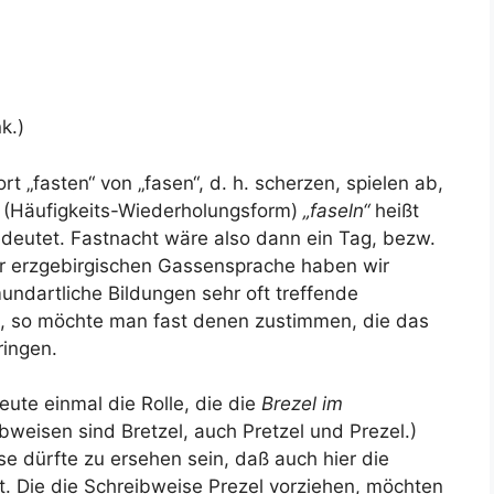
k.)
t „fasten“ von „fasen“, d. h. scherzen, spielen ab,
 (Häufigkeits-Wiederholungsform)
„faseln“
heißt
deutet. Fastnacht wäre also dann ein Tag, bezw.
 der erzgebirgischen Gassensprache haben wir
undartliche Bildungen sehr oft treffende
n, so möchte man fast denen zustimmen, die das
ringen.
eute einmal die Rolle, die die
Brezel im
bweisen sind Bretzel, auch Pretzel und Prezel.)
e dürfte zu ersehen sein, daß auch hier die
ist. Die die Schreibweise Prezel vorziehen, möchten