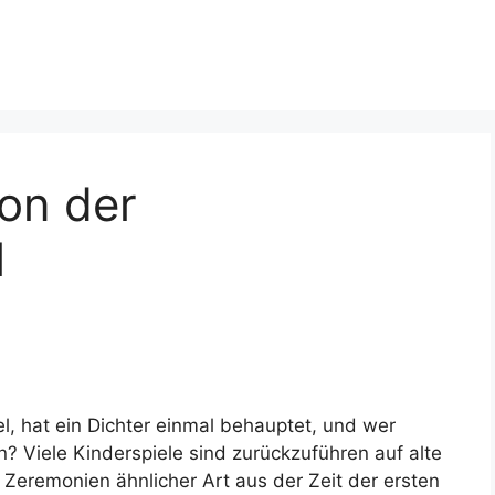
on der
l
iel, hat ein Dichter einmal behauptet, und wer
n? Viele Kinderspiele sind zurückzuführen auf alte
Zeremonien ähnlicher Art aus der Zeit der ersten