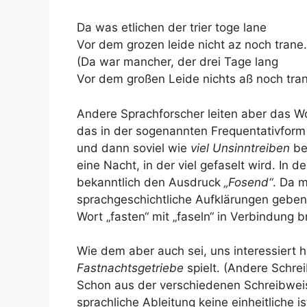
Da was etlichen der trier toge lane
Vor dem grozen leide nicht az noch trane.
(Da war mancher, der drei Tage lang
Vor dem großen Leide nichts aß noch tran
Andere Sprachforscher leiten aber das Wor
das in der sogenannten Frequentativform
und dann soviel wie
viel Unsinntreiben
be
eine Nacht, in der viel gefaselt wird. In
bekanntlich den Ausdruck
„Fosend“
. Da m
sprachgeschichtliche Aufklärungen gebe
Wort „fasten“ mit „faseln“ in Verbindung b
Wie dem aber auch sei, uns interessiert h
Fastnachtsgetriebe
spielt. (Andere Schrei
Schon aus der verschiedenen Schreibweis
sprachliche Ableitung keine einheitliche 