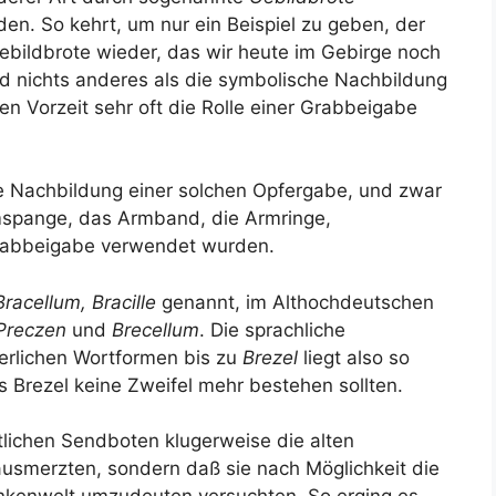
n. So kehrt, um nur ein Beispiel zu geben, der
ebildbrote wieder, das wir heute im Gebirge noch
d nichts anderes als die symbolische Nachbildung
en Vorzeit sehr oft die Rolle einer Grabbeigabe
ie Nachbildung einer solchen Opfergabe, und zwar
rmspange, das Armband, die Armringe,
Grabbeigabe verwendet wurden.
Bracellum, Bracille
genannt, im Althochdeutschen
Preczen
und
Brecellum
. Die sprachliche
terlichen Wortformen bis zu
Brezel
liegt also so
 Brezel keine Zweifel mehr bestehen sollten.
stlichen Sendboten klugerweise die alten
ausmerzten, sondern daß sie nach Möglichkeit die