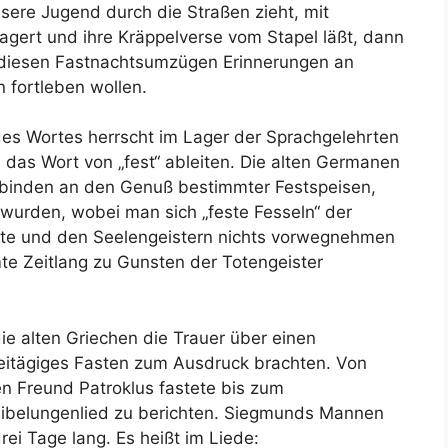
sere Jugend durch die Straßen zieht, mit
ert und ihre Kräppelverse vom Stapel läßt, dann
er diesen Fastnachtsumzügen Erinnerungen an
 fortleben wollen.
s Wortes herrscht im Lager der Sprachgelehrten
n das Wort von „fest“ ableiten. Die alten Germanen
ichbinden an den Genuß bestimmter Festspeisen,
 wurden, wobei man sich „feste Fesseln“ der
gte und den Seelengeistern nichts vorwegnehmen
te Zeitlang zu Gunsten der Totengeister
ie alten Griechen die Trauer über einen
eitägiges Fasten zum Ausdruck brachten. Von
en Freund Patroklus fastete bis zum
ibelungenlied zu berichten. Siegmunds Mannen
rei Tage lang. Es heißt im Liede: