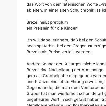
das Wort von dem lateinischen Worte „Pretiu
ableiten. In einer alten Schulchronik las i
Brezel heißt pretiolum
ein Preislein für die Kinder.
Ich will dabei erinnern, daß bei den Schul
noch späterhin, bei den Gregoriusumzüg
Brezeln als Preise verteilt wurden.
Andere Kenner der Kulturgeschichte lehne
Brezel eine Nachbildung der Armspange, d
gern als Grabbeigabe mitgegeben wurden
und Kränze eine letzte Ehrung erweisen, 
Gegenstände, die man dem Verstorbenen m
Gräber hat man wiederholt schon derarti
ungeheuren Wert in sich gefaßt haben. Sp
Metallgegenstände und Kostbarkeiten an