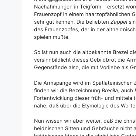
Nachahmungen in Teigform – ersetzt worde
Frauenzopf in einem haarzopfähnlichen G
sehr gut kennen. Die beliebten
Zäppel
sin
des Frauenzopfes, der in der altheidnisch
spielen mußte.
So ist nun auch die altbekannte Brezel d
versinnbildlicht dieses Gebildbrot die A
Gegenstände also, die mit Vorliebe als 
Die Armspange wird im Spätlateinischen
finden wir die Bezeichnung
Brecila
, auch
Fortentwicklung dieser früh- und mittelal
nahe, daß über die Etymologie des Wortes
Nun wissen wir aber weiter, daß die chri
heidnischen Sitten und Gebräuche nicht 