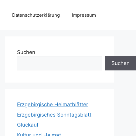
Datenschutzerklärung
Impressum
Suchen
Suchen
Erzgebirgische Heimatblätter
Erzgebirgisches Sonntagsblatt
Glückauf
Kultur und Heimat