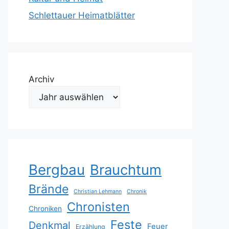
Schlettauer Heimatblätter
Archiv
Bergbau
Brauchtum
Brände
Christian Lehmann
Chronik
Chronisten
Chroniken
Feste
Denkmal
Feuer
Erzählung