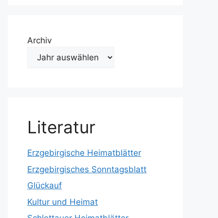
Archiv
Literatur
Erzgebirgische Heimatblätter
Erzgebirgisches Sonntagsblatt
Glückauf
Kultur und Heimat