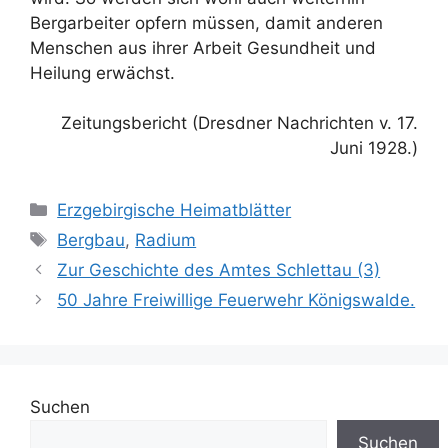
Bergarbeiter opfern müssen, damit anderen
Menschen aus ihrer Arbeit Gesundheit und
Heilung erwächst.
Zeitungsbericht (Dresdner Nachrichten v. 17.
Juni 1928.)
Kategorien
Erzgebirgische Heimatblätter
Schlagwörter
Bergbau
,
Radium
Zur Geschichte des Amtes Schlettau (3)
50 Jahre Freiwillige Feuerwehr Königswalde.
Suchen
Suchen