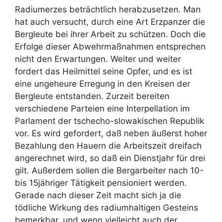
Radiumerzes beträchtlich herabzusetzen. Man
hat auch versucht, durch eine Art Erzpanzer die
Bergleute bei ihrer Arbeit zu schützen. Doch die
Erfolge dieser Abwehrmaßnahmen entsprechen
nicht den Erwartungen. Weiter und weiter
fordert das Heilmittel seine Opfer, und es ist
eine ungeheure Erregung in den Kreisen der
Bergleute entstanden. Zurzeit bereiten
verschiedene Parteien eine Interpellation im
Parlament der tschecho-slowakischen Republik
vor. Es wird gefordert, daß neben äußerst hoher
Bezahlung den Hauern die Arbeitszeit dreifach
angerechnet wird, so daß ein Dienstjahr für drei
gilt. Außerdem sollen die Bergarbeiter nach 10-
bis 15jähriger Tätigkeit pensioniert werden.
Gerade nach dieser Zeit macht sich ja die
tödliche Wirkung des radiumhaltigen Gesteins
bemerkbar, und wenn vielleicht auch der