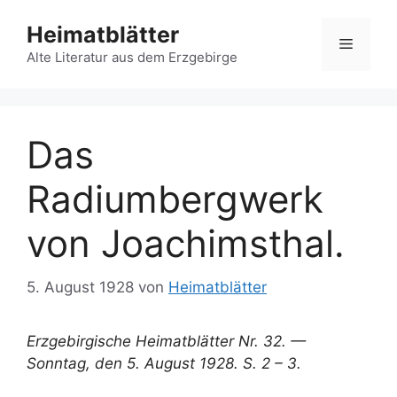
Zum
Heimatblätter
Inhalt
Menü
springen
Alte Literatur aus dem Erzgebirge
Das
Radiumbergwerk
von Joachimsthal.
5. August 1928
von
Heimatblätter
Erzgebirgische Heimatblätter Nr. 32. —
Sonntag, den 5. August 1928. S. 2 – 3.