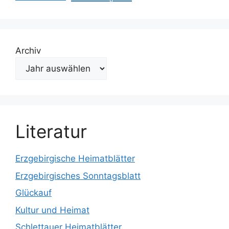
Archiv
Literatur
Erzgebirgische Heimatblätter
Erzgebirgisches Sonntagsblatt
Glückauf
Kultur und Heimat
Schlettauer Heimatblätter