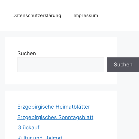
Datenschutzerklärung
Impressum
Suchen
Suchen
Erzgebirgische Heimatblätter
Erzgebirgisches Sonntagsblatt
Glückauf
Kultur und Heimat