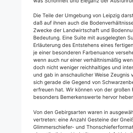
was Schönheit und Eleganz der Ausführun
Die Teile der Umgebung von Leipzig dars
daß auf ihnen auch die Bodenverhältnisse
Zwecke der Landwirtschaft und Bodennu
Bedeutung. Eine Suite mit ausgelegten 
Erläuterung des Entstehens eines fertige
je einer besonderen Farbenuance versehe
wenn auch nur einer verhältnismäßig w
doch nicht weniger reichhaltiges und int
und gab in anschaulicher Weise Zeugnis 
sich gerade die Gegend von Schwarzenbe
erfreuen hat. Wir können von der großen 
besonders Bemerkenswerte hervor heben
Von den Gebirgsarten waren in ausgewählt
vertreten: eine Anzahl Gesteine der Gnei
Glimmerschiefer- und Thonschieferformati