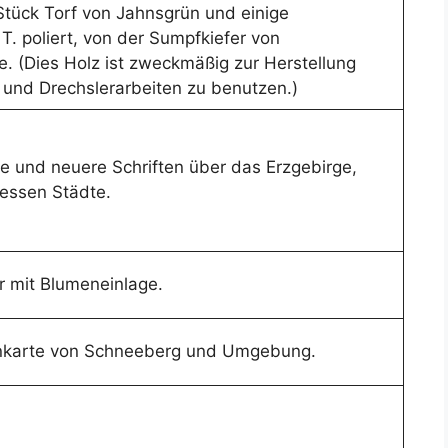
tück Torf von Jahnsgrün und einige
 T. poliert, von der Sumpfkiefer von
e. (Dies Holz ist zweckmäßig zur Herstellung
- und Drechslerarbeiten zu benutzen.)
re und neuere Schriften über das Erzgebirge,
essen Städte.
r mit Blumeneinlage.
nkarte von Schneeberg und Umgebung.