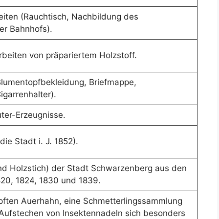
iten (Rauchtisch, Nachbildung des
r Bahnhofs).
beiten von präpariertem Holzstoff.
Blumentopfbekleidung, Briefmappe,
igarrenhalter).
ter-Erzeugnisse.
ie Stadt i. J. 1852).
und Holzstich) der Stadt Schwarzenberg aus den
820, 1824, 1830 und 1839.
pften Auerhahn, eine Schmetterlingssammlung
Aufstechen von Insektennadeln sich besonders