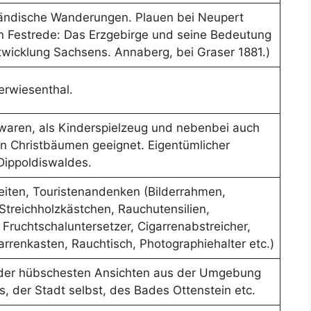
ländische Wanderungen. Plauen bei Neupert
n Festrede: Das Erzgebirge und seine Bedeutung
ntwicklung Sachsens. Annaberg, bei Graser 1881.)
erwiesenthal.
waren, als Kinderspielzeug und nebenbei auch
 Christbäumen geeignet. Eigentümlicher
Dippoldiswaldes.
iten, Touristenandenken (Bilderrahmen,
 Streichholzkästchen, Rauchutensilien,
, Fruchtschaluntersetzer, Cigarrenabstreicher,
rrenkasten, Rauchtisch, Photographiehalter etc.)
der hübschesten Ansichten aus der Umgebung
 der Stadt selbst, des Bades Ottenstein etc.