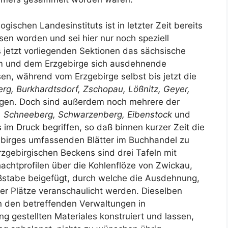
ischen Landesinstituts ist in letzter Zeit bereits
sen worden und sei hier nur noch speziell
 jetzt vorliegenden Sektionen das sächsische
em und dem Erzgebirge sich ausdehnende
en, während vom Erzgebirge selbst bis jetzt die
erg, Burkhardtsdorf, Zschopau, Lößnitz, Geyer,
egen. Doch sind außerdem noch mehrere der
, Schneeberg, Schwarzenberg, Eibenstock
und
s im Druck begriffen, so daß binnen kurzer Zeit die
gebirges umfassenden Blätter im Buchhandel zu
zgebirgischen Beckens sind drei Tafeln mit
achtprofilen über die Kohlenflöze von Zwickau,
ßstabe beigefügt, durch welche die Ausdehnung,
der Plätze veranschaulicht werden. Dieselben
 den betreffenden Verwaltungen in
 gestellten Materiales konstruiert und lassen,