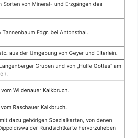
n Sorten von Mineral- und Erzgängen des
 Tannenbaum Fdgr. bei Antonsthal.
etc. aus der Umgebung von Geyer und Elterlein.
 Langenberger Gruben und von „Hülfe Gottes” am
ten.
e vom Wildenauer Kalkbruch.
n vom Raschauer Kalkbruch.
 mit dazu gehörigen Spezialkarten, von denen
Dippoldiswalder Rundsichtkarte hervorzuheben