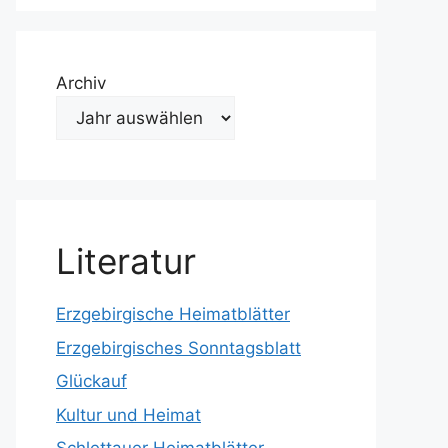
Archiv
Literatur
Erzgebirgische Heimatblätter
Erzgebirgisches Sonntagsblatt
Glückauf
Kultur und Heimat