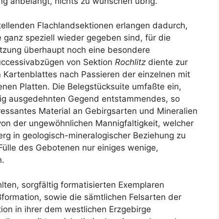
g anbelangt, nichts zu wünschen übrig.
tellenden Flachlandsektionen erlangen dadurch,
 ganz speziell wieder gegeben sind, für die
tzung überhaupt noch eine besondere
Successivabzügen von Sektion
Rochlitz
diente zur
n Kartenblattes nach Passieren der einzelnen mit
nen Platten. Die Belegstücksuite umfaßte ein,
enig ausgedehnten Gegend entstammendes, so
eressantes Material an Gebirgsarten und Mineralien
von der ungewöhnlichen Mannigfaltigkeit, welcher
rg in geologisch-mineralogischer Beziehung zu
Fülle des Gebotenen nur einiges wenige,
.
en, sorgfältig formatisierten Exemplaren
ßformation, sowie die sämtlichen Felsarten der
on in ihrer dem westlichen Erzgebirge