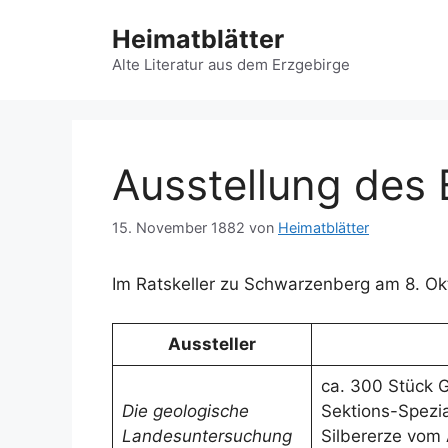
Zum
Heimatblätter
Inhalt
springen
Alte Literatur aus dem Erzgebirge
Ausstellung des 
15. November 1882
von
Heimatblätter
Im Ratskeller zu Schwarzenberg am 8. Ok
Aussteller
ca. 300 Stück 
Die geologische
Sektions-Spezia
Landesuntersuchung
Silbererze vom