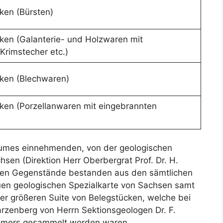
ken (Bürsten)
ken (Galanterie- und Holzwaren mit
Krimstecher etc.)
ken (Blechwaren)
ken (Porzellanwaren mit eingebrannten
raumes einnehmenden, von der geologischen
en (Direktion Herr Oberbergrat Prof. Dr. H.
llten Gegenstände bestanden aus den sämtlichen
euen geologischen Spezialkarte von Sachsen samt
er größeren Suite von Belegstücken, welche bei
zenberg von Herrn Sektionsgeologen Dr. F.
ommers gesammelt worden waren.