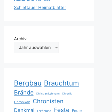
Schlettauer Heimatblätter
Archiv
Bergbau
Brauchtum
Brände
Christian Lehmann
Chronik
Chronisten
Chroniken
Feste
Denkmal
Feuer
Erzählung